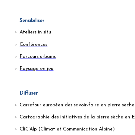
Sensibiliser
Ateliers in situ
Conférences
Parcours urbains
Paysage en jeu
Diffuser
Carrefour européen des savoir-faire en pierre sèc
Cartographie des initiatives de la pierre sèche en 
CliC’Alp (Climat et Communication Alpine)