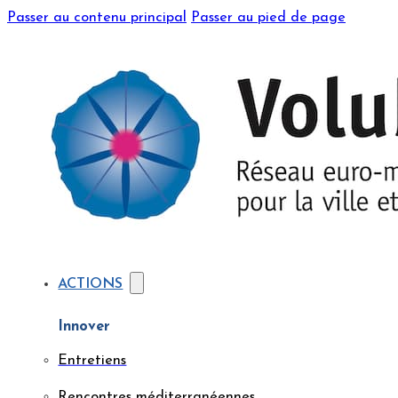
Passer au contenu principal
Passer au pied de page
ACTIONS
Innover
Entretiens
Rencontres méditerranéennes