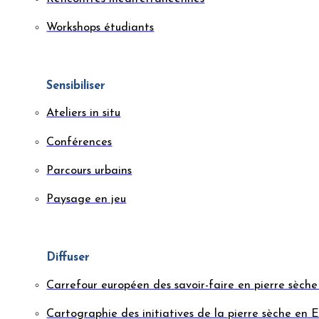
Workshops étudiants
Sensibiliser
Ateliers in situ
Conférences
Parcours urbains
Paysage en jeu
Diffuser
Carrefour européen des savoir-faire en pierre sèc
Cartographie des initiatives de la pierre sèche en 