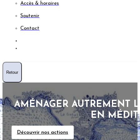
Accès & horaires
Soutenir
Contact
RESSOURCES
AGENDA
Retour
AMÉNAGER AUTREMENT LA
EN MÉDIT
Découvrir nos actions