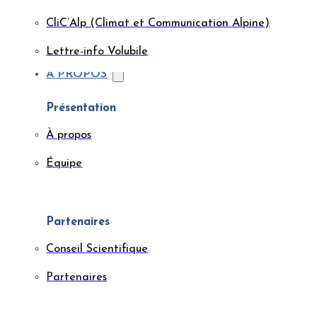
CliC’Alp (Climat et Communication Alpine)
Lettre-info Volubile
À PROPOS
Présentation
À propos
Équipe
Partenaires
Conseil Scientifique
Partenaires