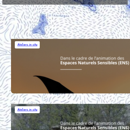
Les prochains événements
Ateliers in situ
25/08/2026
Pierre sèche et chauves-souris du lac
Ateliers in situ