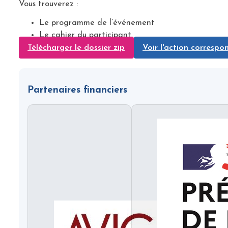
Vous trouverez :
Le programme de l’événement
Le cahier du participant
Télécharger le dossier zip
Voir l'action corresp
Partenaires financiers