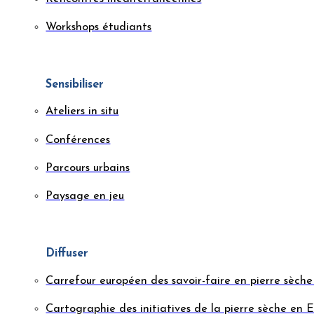
Workshops étudiants
Sensibiliser
Ateliers in situ
Conférences
Parcours urbains
Paysage en jeu
Diffuser
Carrefour européen des savoir-faire en pierre sèc
Cartographie des initiatives de la pierre sèche en 