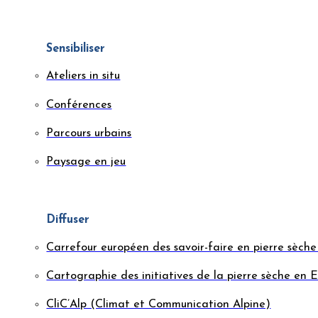
Sensibiliser
Ateliers in situ
Conférences
Parcours urbains
Paysage en jeu
Diffuser
Carrefour européen des savoir-faire en pierre sèc
Cartographie des initiatives de la pierre sèche en 
CliC’Alp (Climat et Communication Alpine)