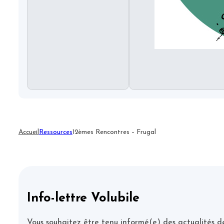
Accueil
Ressources
12èmes Rencontres – Frugal
Info-lettre Volubile
Vous souhaitez être tenu informé(e) des actualités de