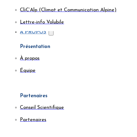
CliC’Alp (Climat et Communication Alpine)
Lettre-info Volubile
À PROPOS
Présentation
À propos
Équipe
Partenaires
Conseil Scientifique
Partenaires