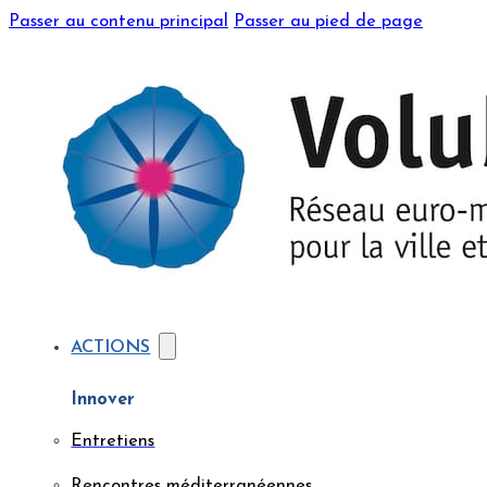
Passer au contenu principal
Passer au pied de page
ACTIONS
Innover
Entretiens
Rencontres méditerranéennes