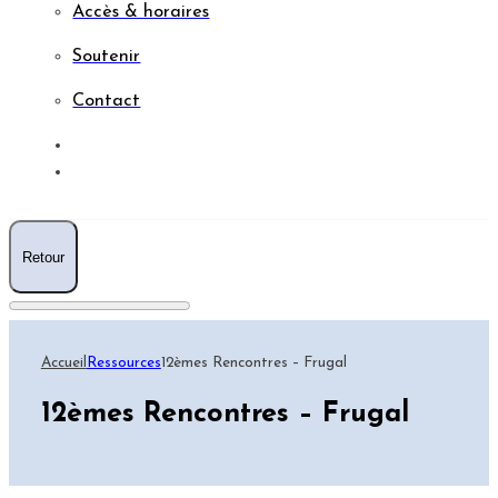
Accès & horaires
Soutenir
Contact
RESSOURCES
AGENDA
Retour
Accueil
Ressources
12èmes Rencontres – Frugal
12èmes Rencontres – Frugal