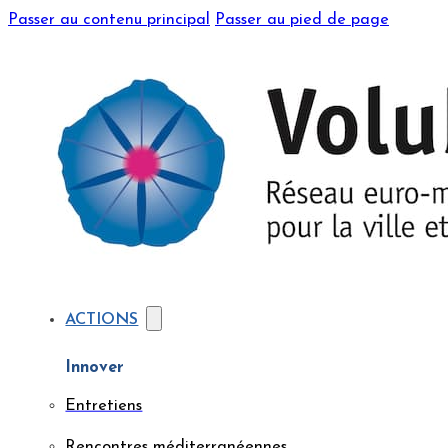
Passer au contenu principal
Passer au pied de page
ACTIONS
Innover
Entretiens
Rencontres méditerranéennes