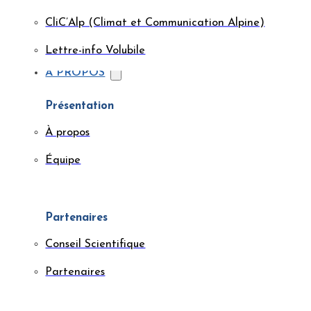
CliC’Alp (Climat et Communication Alpine)
Lettre-info Volubile
À PROPOS
Présentation
À propos
Équipe
Partenaires
Conseil Scientifique
Partenaires