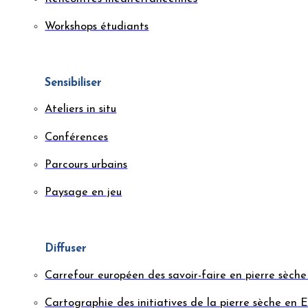
Workshops étudiants
Sensibiliser
Ateliers in situ
Conférences
Parcours urbains
Paysage en jeu
Diffuser
Carrefour européen des savoir-faire en pierre sèc
Cartographie des initiatives de la pierre sèche en 