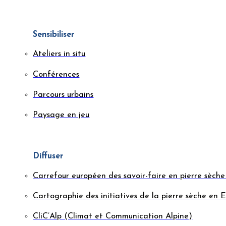
Sensibiliser
Ateliers in situ
Conférences
Parcours urbains
Paysage en jeu
Diffuser
Carrefour européen des savoir-faire en pierre sèc
Cartographie des initiatives de la pierre sèche en 
CliC’Alp (Climat et Communication Alpine)